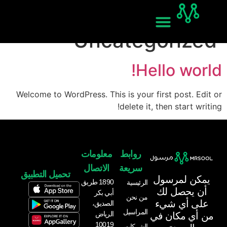
Category:
Uncategorized
Hello world!
Welcome to WordPress. This is your first post. Edit or
delete it, then start writing!
روابط
معلومات
سريعة
الاتصال
تحميل التطبيق
يمكن لمرسول
1890 طريق
الرئيسية
أن يحصل لك
أبي بكر
من نحن
على أي شيء
الصديق،
المراسيل
الرياض
من أي مكان في
10019
الشركات