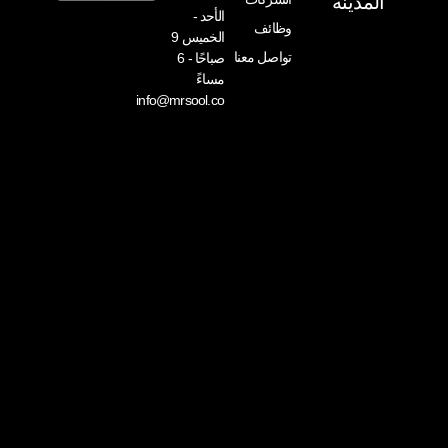
المدينة
الأحد -
وظائف
الخميس 9
تواصل معنا
صباحًا - 6
مساءً
info@mrsool.co