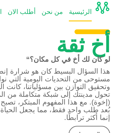
الرئيسية
من نحن
أطلب الان
ا
أخ ثقة
لو كان لك أخ في كل مكان؟
“
هذا السؤال البسيط كان هو شرارة إنط
مستوحى من التحديات اليومية التي نواج
وتحقيق التوازن بين مسؤلياتنا، كانت ال
تحول مدينتك إلى شبكة متكاملة من ال
(إخوة). مع هذا المفهوم المبتكر، تصب
بُعد طلب واحد فقط، مما يجعل الحيا
إنما أكثر ترابطًا.